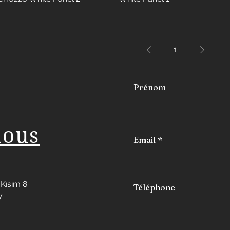
1
Prénom
nous
Email
Kısım 8.
Téléphone
y