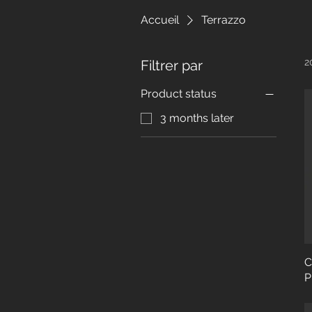
Accueil
Terrazzo
2
Filtrer par
Product status
3 months later
C
P