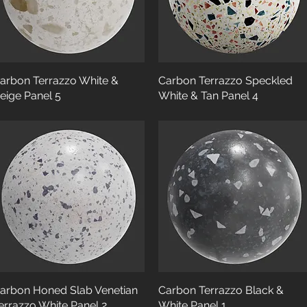
arbon Terrazzo White &
Carbon Terrazzo Speckled
eige Panel 5
White & Tan Panel 4
arbon Honed Slab Venetian
Carbon Terrazzo Black &
errazzo White Panel 2
White Panel 1