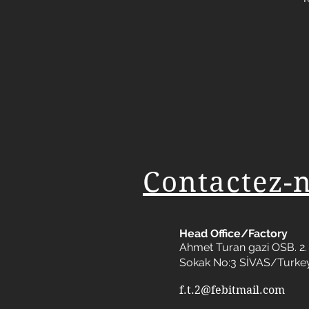
Contactez-
Head Office/Factory
Ahmet Turan gazi OSB. 2. 
Sokak No:3 SİVAS/Turke
f.t.2@febitmail.com