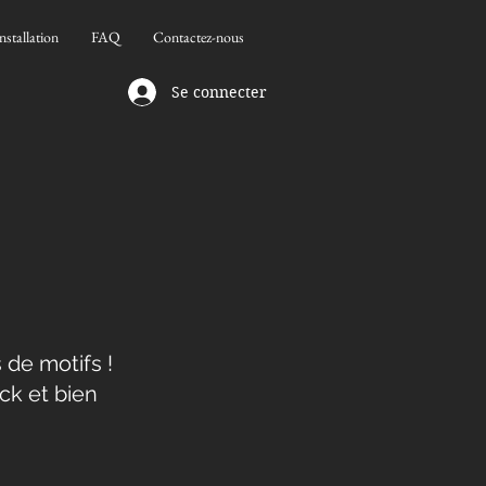
nstallation
FAQ
Contactez-nous
Se connecter
 de motifs !
ck et bien