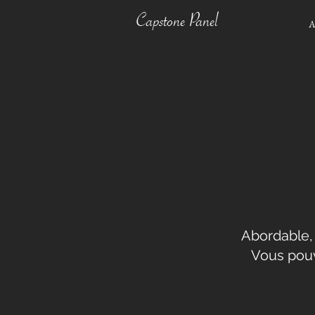
Capstone Panel
A
Abordable, 
Vous pouv