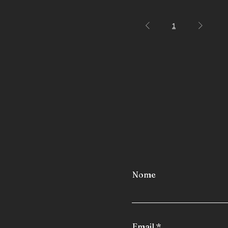
1
Nome
Email