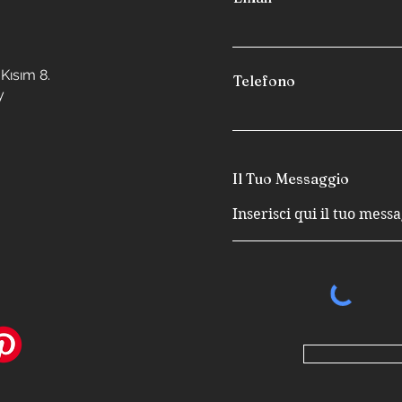
Kısım 8.
Telefono
y
Il Tuo Messaggio