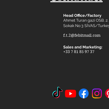
Head Office/Factory
Ahmet Turan gazi OSB. 2. 
Sokak No:3 SİVAS/Turke
f.t.2@febitmail.com
Sales and Marketing:
+33 7 81 85 97 37