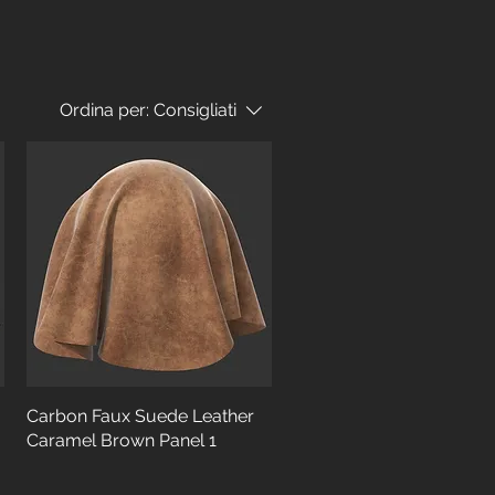
Ordina per:
Consigliati
Carbon Faux Suede Leather
Caramel Brown Panel 1