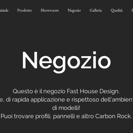
niziale
Prodotto
Showroom
Negozio
Galleria
Qualità
Negozio
Questo è il negozio Fast House Design.
 di rapida applicazione e rispettoso dell'ambiente
di modelli!
Puoi trovare profili, pannelli e altro Carbon Rock.