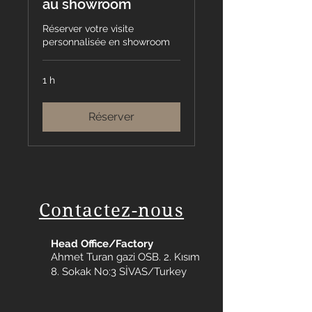
au showroom
Réserver votre visite
personnalisée en showroom
1 h
Réserver
Contactez-nous
Head Office/Factory
Ahmet Turan gazi OSB. 2. Kısım
8. Sokak No:3 SİVAS/Turkey